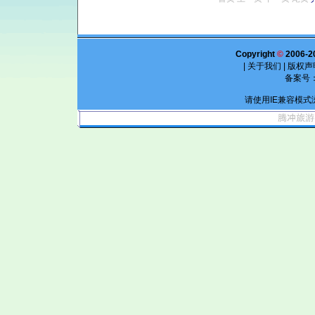
Copyright
©
2006-2
|
关于我们
|
版权声
备案号
请使用IE兼容模式